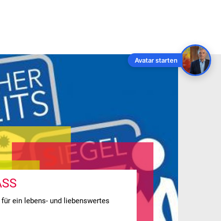
NDORT
Avatar starten
ASS
ür ein lebens- und liebenswertes