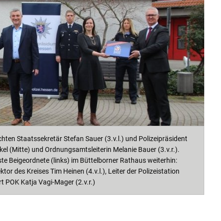
ten Staatssekretär Stefan Sauer (3.v.l.) und Polizeipräsident
l (Mitte) und Ordnungsamtsleiterin Melanie Bauer (3.v.r.).
e Beigeordnete (links) im Büttelborner Rathaus weiterhin:
tor des Kreises Tim Heinen (4.v.l.), Leiter der Polizeistation
rt POK Katja Vagi-Mager (2.v.r.)