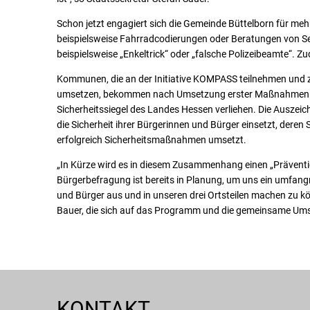
Schon jetzt engagiert sich die Gemeinde Büttelborn für me
beispielsweise Fahrradcodierungen oder Beratungen von Seni
beispielsweise „Enkeltrick“ oder „falsche Polizeibeamte“. 
Kommunen, die an der Initiative KOMPASS teilnehmen und 
umsetzen, bekommen nach Umsetzung erster Maßnahmen - 
Sicherheitssiegel des Landes Hessen verliehen. Die Ausze
die Sicherheit ihrer Bürgerinnen und Bürger einsetzt, dere
erfolgreich Sicherheitsmaßnahmen umsetzt.
„In Kürze wird es in diesem Zusammenhang einen „Präventio
Bürgerbefragung ist bereits in Planung, um uns ein umfangr
und Bürger aus und in unseren drei Ortsteilen machen zu 
Bauer, die sich auf das Programm und die gemeinsame Umse
KONTAKT