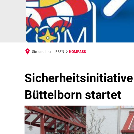
Sie sind hier:
LEBEN
KOMPASS
KOMPASS
Sicherheitsinitiati
Büttelborn startet