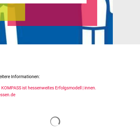
itere Informationen:
KOMPASS ist hessenweites Erfolgsmodell | innen.
ssen.de
Suchergebnisse werden geladen