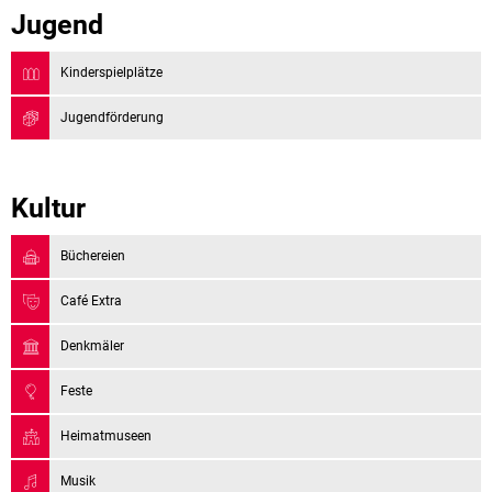
Jugend
Kinderspielplätze
Jugendförderung
Kultur
Büchereien
Café Extra
Denkmäler
Feste
Heimatmuseen
Musik