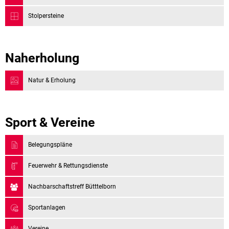
Stolpersteine
Naherholung 
Natur & Erholung
Sport & Vereine
Belegungspläne
Feuerwehr & Rettungsdienste
Nachbarschaftstreff Bütttelborn
Sportanlagen
Vereine