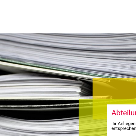
HAUS
LEBEN
FREIZEIT
STA
Abteil
Ihr Anliegen
entsprechen