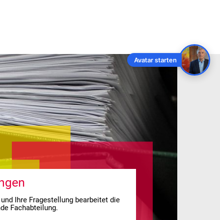
NDORT
Avatar starten
ungen
 und Ihre Fragestellung bearbeitet die
de Fachabteilung.