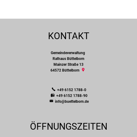
KONTAKT
Gemeindeverwaltung
Gemeindeverwaltung
Rathaus Büttelborn
Mainzer Straße 13
64572
Büttelborn
+49 6152 1788-0
+49 6152 1788-90
info@buettelborn.de
ÖFFNUNGSZEITEN