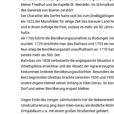
kleiner Friedhof und die Kapelle St. Wendelin. Im Schmalkal
des Generals von Bueren zerstört.
Der Charakter des Dorfes hatte sich bis zum Dreißigjährigen
als 1622 der Mansfelder für einige Zeit das Gerauer Land
und in ihrem Gefolge die Pest, sodass es mehr als 50 Jahre d
hatte.
Ab 1700 führte die Bevölkerungszunahme zu Rodungen nördl
wurden. 1729 errichtete man das Rathaus und 1753 ein neue
Nun stieg die Bevölkerungszahl unaufhaltsam an: 1770 ha
bereits mehr als 500. Der
Bahnbau um 1858 verbesserte die angespannte Situation i
Arbeitsplätze erreichbar und der Absatz der Agrarerzeugni
Einkommen breiterer Bevölkerungsschichten. Besonders de
Berz begründete Obstbau brachte zwischen 1850 und 1950
unsere engere Heimat seinen Anfang in Klein-Gerau. So konn
Dorf und seiner Bevölkerung erspart bleiben.
Gegen Ende des vorigen Jahrhunderts trat die Nebenerwer
Umstrukturierung ging dann Klein-Gerau als ländliche Wo
Ortsjubiläum u.a. mit einem großen Straßenfest gefeiert,