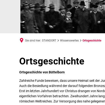
Sie sind hier:
STANDORT
Wissenswertes
Ortsgeschichte
Ortsgeschichte
Ortsgeschichte
Ortsgeschichte von Büttelborn
Zahlreiche Funde beweisen, dass unsere Heimat seit der Jung
Auch die Besiedlung während der darauf folgenden Bronzezei
Erst im letzten Jahrhundert vor Christus drangen von Nordos
eigentlichen Vorfahren betrachten. Zweihundert Jahre lang 
römischen Weltreiches. Zur Versorgung des nahe gelegenen 