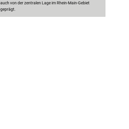
auch von der zentralen Lage im Rhein-Main-Gebiet
geprägt.