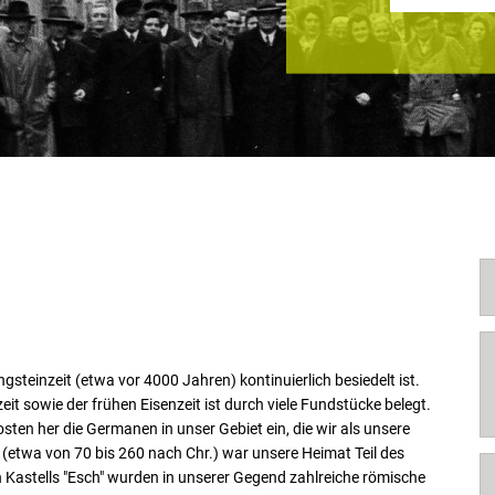
steinzeit (etwa vor 4000 Jahren) kontinuierlich besiedelt ist.
t sowie der frühen Eisenzeit ist durch viele Fundstücke belegt.
ten her die Germanen in unser Gebiet ein, die wir als unsere
(etwa von 70 bis 260 nach Chr.) war unsere Heimat Teil des
Kastells "Esch" wurden in unserer Gegend zahlreiche römische