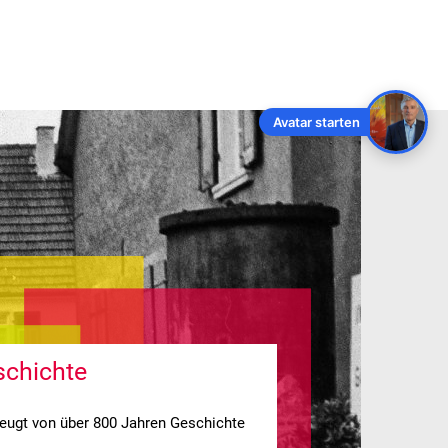
NDORT
Avatar starten
schichte
zeugt von über 800 Jahren Geschichte