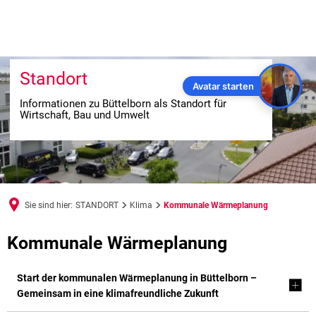
Standort
Avatar starten
Informationen zu Büttelborn als Standort für
Wirtschaft, Bau und Umwelt
Sie sind hier:
STANDORT
Klima
Kommunale Wärmeplanung
Kommunale
Kommunale Wärmeplanung
Wärmeplanung
Start der kommunalen Wärmeplanung in Büttelborn –
Gemeinsam in eine klimafreundliche Zukunft