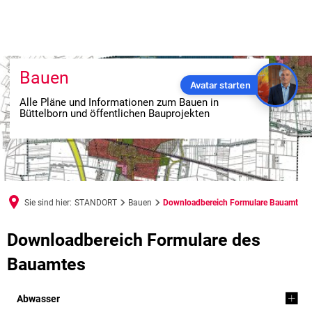
Bauen
Avatar starten
Alle Pläne und Informationen zum Bauen in
Büttelborn und öffentlichen Bauprojekten
Sie sind hier:
STANDORT
Bauen
Downloadbereich Formulare Bauamt
Downloadbereich
Downloadbereich Formulare des 
Formulare
Bauamtes
Bauamt
Abwasser