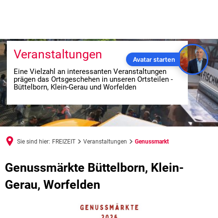
Veranstaltungen
Avatar starten
Eine Vielzahl an interessanten Veranstaltungen
prägen das Ortsgeschehen in unseren Ortsteilen -
Büttelborn, Klein-Gerau und Worfelden
Sie sind hier:
FREIZEIT
Veranstaltungen
Genussmarkt
Genussmarkt
Genussmärkte Büttelborn, Klein-
Gerau, Worfelden