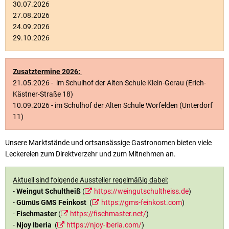
30.07.2026
27.08.2026
24.09.2026
29.10.2026
Zusatztermine 2026:
21.05.2026 - im Schulhof der Alten Schule Klein-Gerau (Erich-
Kästner-Straße 18)
10.09.2026 - im Schulhof der Alten Schule Worfelden (Unterdorf
11)
Unsere Marktstände und ortsansässige Gastronomen bieten viele
Leckereien zum Direktverzehr und zum Mitnehmen an.
Aktuell sind folgende Aussteller regelmäßig dabei:
-
Weingut Schultheiß
(
https://weingutschultheiss.de
)
-
Gümüs GMS
Feinkost
(
https://gms-feinkost.com
)
-
Fischmaster
(
https://fischmaster.net/
)
-
Njoy Iberia
(
https://njoy-iberia.com/
)