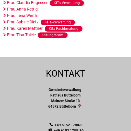
Frau Claudia Engesser
KiTa-Verwaltung
Frau Anna Rettig
Frau Lena Werth
Frau Sabine Dietz
KiTa-Verwaltung
Frau Karen Mättner
Kita-Fachberatung
Frau Tina Thiele
Leitungsteam
KONTAKT
Gemeindeverwaltung
Gemeindeverwaltung
Rathaus Büttelborn
Mainzer Straße 13
64572
Büttelborn
+49 6152 1788-0
+49 6152 1788-90