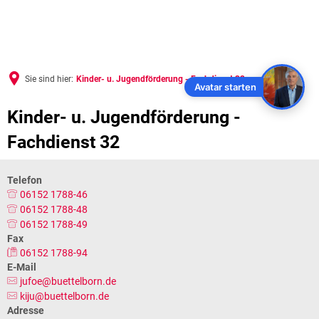
Sie sind hier:
Kinder- u. Jugendförderung - Fachdienst 32
Avatar starten
Kinder- u. Jugendförderung - 
Fachdienst 32
Telefon
06152 1788-46
06152 1788-48
06152 1788-49
Fax
06152 1788-94
E-Mail
jufoe@buettelborn.de
kiju@buettelborn.de
Adresse