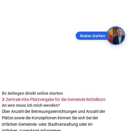
NDORT
Avatar starten
Ihr Anliegen direkt online starten
Zentrale Kita-Platzvergabe für die Gemeinde Büttelborn
An wen muss ich mich wenden?
Über Anzahl der Betreuungseinrichtungen und Anzahl der
Plätze sowie die Konzeptionen können Sie sich bei der
örtlichen Gemeinde- oder Stadtverwaltung oder im
örtlichen Jugendamt informieren.