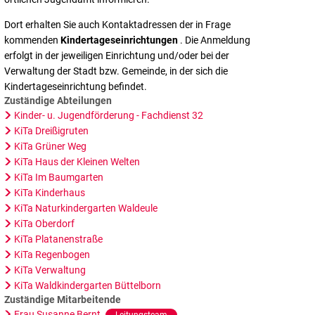
Dort erhalten Sie auch Kontaktadressen der in Frage
kommenden
Kindertageseinrichtungen
. Die Anmeldung
erfolgt in der jeweiligen Einrichtung und/oder bei der
Verwaltung der Stadt bzw. Gemeinde, in der sich die
Kindertageseinrichtung befindet.
Zuständige Abteilungen
Kinder- u. Jugendförderung - Fachdienst 32
KiTa Dreißigruten
KiTa Grüner Weg
KiTa Haus der Kleinen Welten
KiTa Im Baumgarten
KiTa Kinderhaus
KiTa Naturkindergarten Waldeule
KiTa Oberdorf
KiTa Platanenstraße
KiTa Regenbogen
KiTa Verwaltung
KiTa Waldkindergarten Büttelborn
Zuständige Mitarbeitende
Frau Susanne Bernt