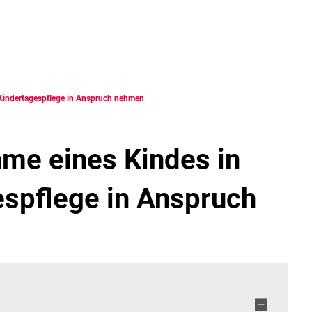
HAUS
LEBEN
FREIZEIT
STA
 Kindertagespflege in Anspruch nehmen
me eines Kindes in 
espflege in Anspruch 