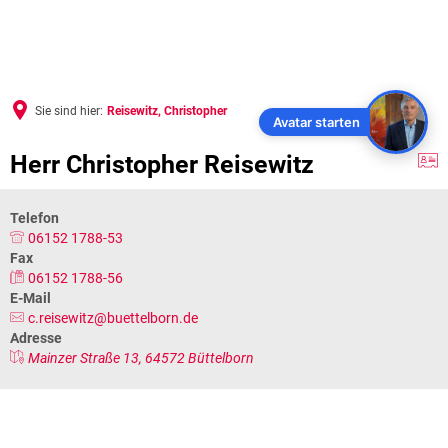
Sie sind hier:
Reisewitz, Christopher
Avatar starten
Herr Christopher Reisewitz
Telefon
06152 1788-53
Fax
06152 1788-56
E-Mail
c.reisewitz@buettelborn.de
Adresse
Mainzer Straße 13, 64572 Büttelborn