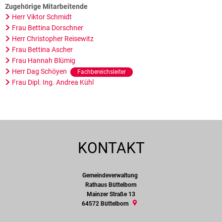
Zugehörige Mitarbeitende
Herr Viktor Schmidt
Frau Bettina Dorschner
Herr Christopher Reisewitz
Frau Bettina Ascher
Frau Hannah Blümig
Herr Dag Schöyen
Fachbereichsleiter
Frau Dipl. Ing. Andrea Kühl
KONTAKT
Gemeindeverwaltung
Gemeindeverwaltung
Rathaus Büttelborn
Mainzer Straße 13
64572
Büttelborn