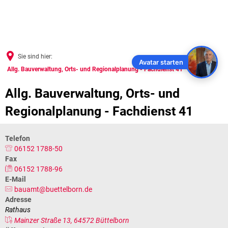
Sie sind hier:
Avatar starten
Allg. Bauverwaltung, Orts- und Regionalplanung - Fachdienst 41
Allg. Bauverwaltung, Orts- und 
Regionalplanung - Fachdienst 41
Telefon
06152 1788-50
Fax
06152 1788-96
E-Mail
bauamt@buettelborn.de
Adresse
Rathaus
Mainzer Straße 13, 64572 Büttelborn