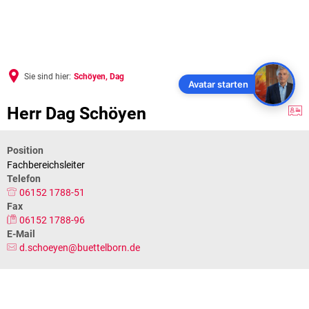
Sie sind hier:
Schöyen, Dag
Avatar starten
Herr Dag Schöyen
Position
Fachbereichsleiter
Telefon
06152 1788-51
Fax
06152 1788-96
E-Mail
d.schoeyen@buettelborn.de