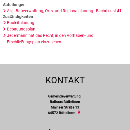
Abteilungen
Allg. Bauverwaltung, Orts- und Regionalplanung - Fachdienst 41
Zuständigkeiten
Bauleitplanung
Bebauungsplan
Jedermann hat das Recht, in den Vorhaben- und
Erschließungsplan einzusehen.
KONTAKT
Gemeindeverwaltung
Gemeindeverwaltung
Rathaus Büttelborn
Mainzer Straße 13
64572
Büttelborn