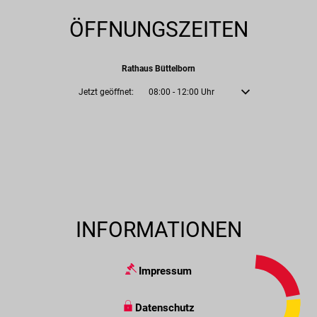
ÖFFNUNGSZEITEN
Rathaus Büttelborn
Klicken, um weitere Öffnungs- oder Schließzeiten auszublenden
Jetzt geöffnet:
08:00
-
12:00
Uhr
Von 08:00 bis 12:00 U
INFORMATIONEN
Impressum
Datenschutz